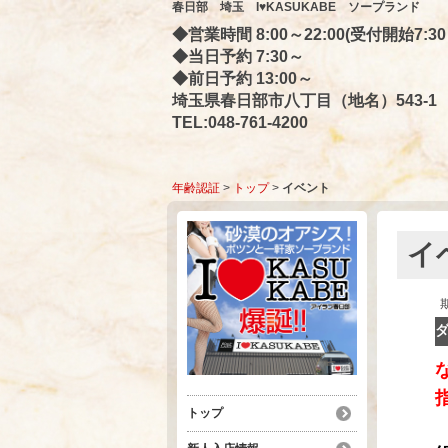
春日部 埼玉 I♥KASUKABE ソープランド
◆営業時間 8
:00～22:00(受付開始7:30
◆当日予約 7:30～
◆前日予約 13:00～
埼玉県春日部市八丁目（地名）543-1
TEL:048-761-4200
年齢認証
>
トップ
>
イベント
イ
トップ