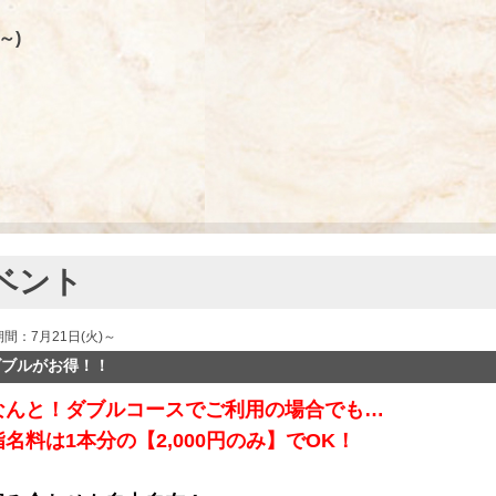
～)
ベント
期間：7月21日(火)～
ダブルがお得！！
なんと！ダブルコースでご利用の場合でも…
指名料は1本分の【2,000円のみ】でOK！