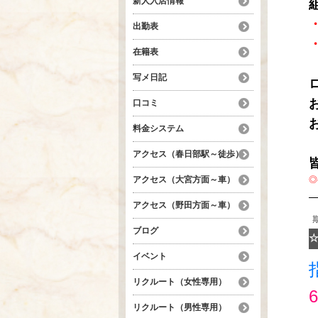
新人入店情報
・
出勤表
・
在籍表
写メ日記
口コミ
料金システム
アクセス（春日部駅～徒歩）
◎
アクセス（大宮方面～車）
アクセス（野田方面～車）
ブログ
☆
イベント
リクルート（女性専用）
リクルート（男性専用）