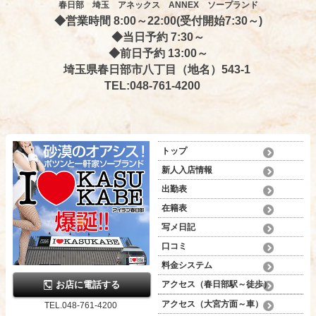
春日部 埼玉 アネックス ANNEX ソープランド
◆営業時間 8
:00～22:00(受付開始7:30～)
◆当日予約 7:30～
◆前日予約 13:00～
埼玉県春日部市八丁目（地名）543-1
TEL:048-761-4200
トップ
新人入店情報
出勤表
在籍表
写メ日記
口コミ
料金システム
お店に電話する
アクセス（春日部駅～徒歩）
アクセス（大宮方面～車）
TEL.048-761-4200